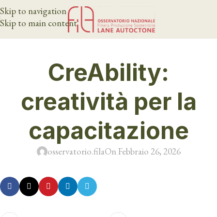
Skip to navigation
Skip to main content
CreAbility:
creatività per la
capacitazione
osservatorio.fila
On Febbraio 26, 2026