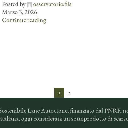
Posted by
osservatorio.fila
Marzo 3, 2026
Continue reading
1
2
Sostenibile Lane Autoctone, finanziato dal PNRR ne
na italiana, oggi considerata un sottoprodotto di scar