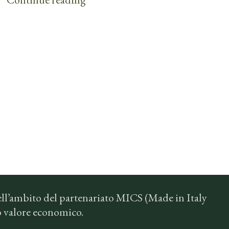
ll’ambito del partenariato MICS (Made in Italy
so valore economico.