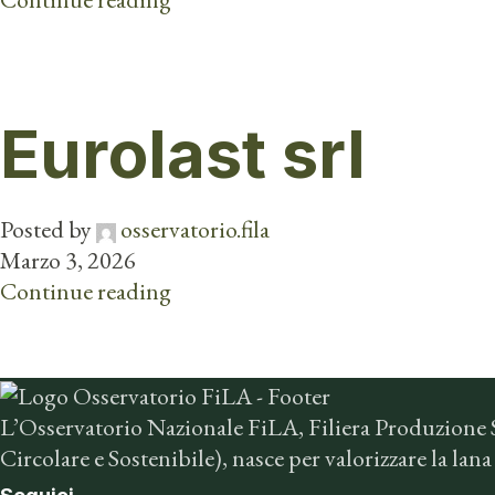
Eurolast srl
Posted by
osservatorio.fila
Marzo 3, 2026
Continue reading
L’Osservatorio Nazionale FiLA, Filiera Produzione 
Circolare e Sostenibile), nasce per valorizzare la la