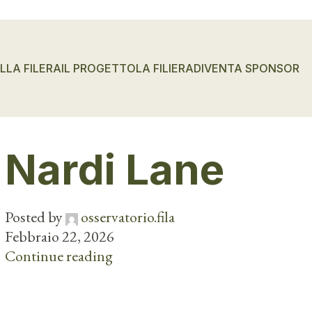
LLA FILERA
IL PROGETTO
LA FILIERA
DIVENTA SPONSOR
Nardi Lane
Posted by
osservatorio.fila
Febbraio 22, 2026
Continue reading