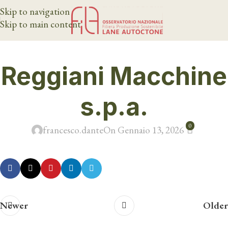
Skip to navigation
Skip to main content
Reggiani Macchine
s.p.a.
0
francesco.dante
On Gennaio 13, 2026
Newer
Older