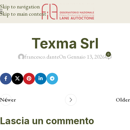
Skip to navigation
Skip to main content
Texma Srl
0
francesco.dante
On Gennaio 13, 2026
Newer
Older
Lascia un commento