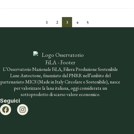
1
2
3
4
5
L’Osservatorio Nazionale FiLA, Filiera Produzione Sostenibile
Lane Autoctone, finanziato dal PNRR nell’ambito del
partenariato MICS (Made in Italy Circolare e Sostenibile), nasce
per valorizzare la lana italiana, oggi considerata un
sottoprodotto di scarso valore economico.
Seguici