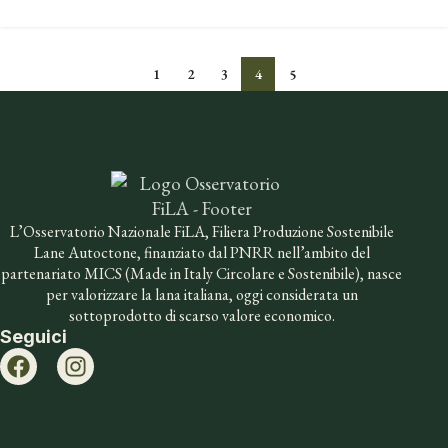
1
2
3
4
5
L’Osservatorio Nazionale FiLA, Filiera Produzione Sostenibile
Lane Autoctone, finanziato dal PNRR nell’ambito del
partenariato MICS (Made in Italy Circolare e Sostenibile), nasce
per valorizzare la lana italiana, oggi considerata un
sottoprodotto di scarso valore economico.
Seguici