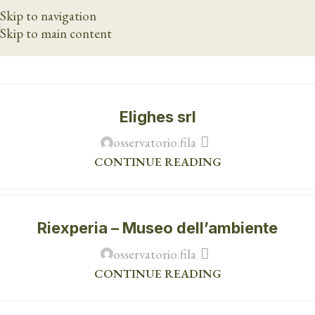
Skip to navigation
Skip to main content
Elighes srl
osservatorio.fila
CONTINUE READING
Riexperia – Museo dell’ambiente
osservatorio.fila
CONTINUE READING