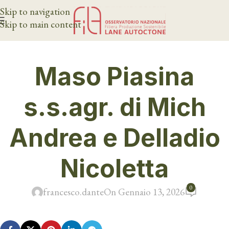
Skip to navigation
Skip to main content
Maso Piasina
s.s.agr. di Mich
Andrea e Delladio
Nicoletta
0
francesco.dante
On Gennaio 13, 2026